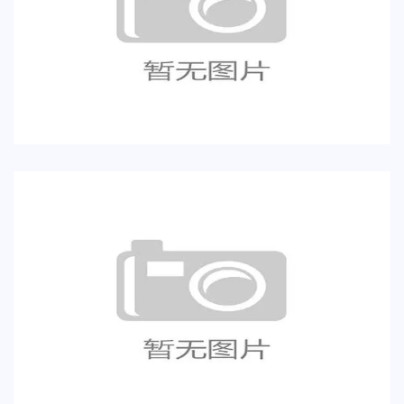
凯塞多面对德国中场，厄瓜多尔世界杯
生死战看点
库拉索挑战科特迪瓦，世界杯黑马故事
仍未结束