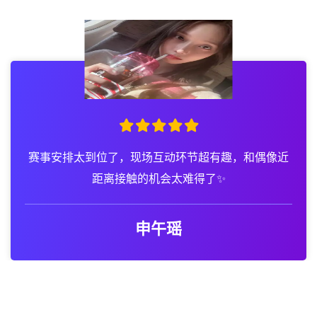
赛事现场的观众互动游戏太有趣了，还拿到了签名球
衣，这趟来得太值了～🎁
梁淼淼