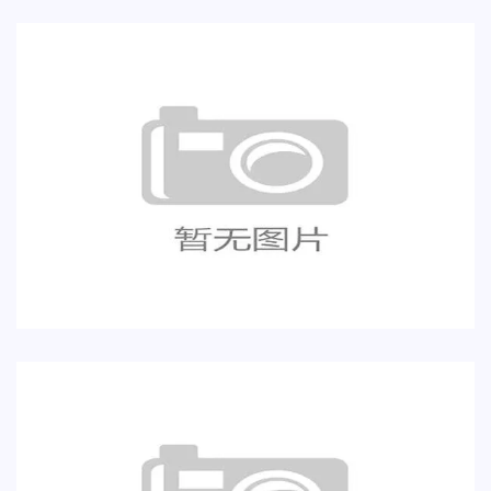
伊朗本月世界杯关键词：塔雷米、贝兰
万德、VAR争议