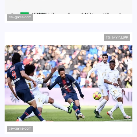
入32强
内马尔替补登场，巴西队世界杯阵容深
度解析