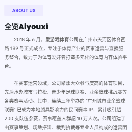
ABOUT US
全览
Aiyouxi
2018 年 6 月，
爱游戏体育
公司在广州市天河区体育西
路 189 号正式成立，专注于体育产业的赛事运营与直播服
务整合，致力于为体育爱好者打造多元化的体育内容体验平
台。
在赛事运营领域，公司聚焦大众参与度高的体育项目，
先后承办城市马拉松、青少年足球联赛、业余篮球挑战赛等
各类赛事活动。其中，连续三年举办的 “广州城市业余篮球
联赛” 已成为本地颇具影响力的民间赛事 IP，累计吸引超
200 支队伍参赛，赛事覆盖人群超 10 万人次。公司组建了
由赛事策划、场地搭建、裁判执裁等专业人员构成的运营团