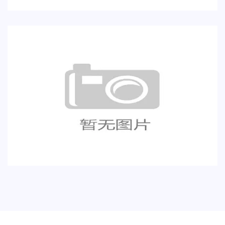
库拉索E组形势分析最新更新