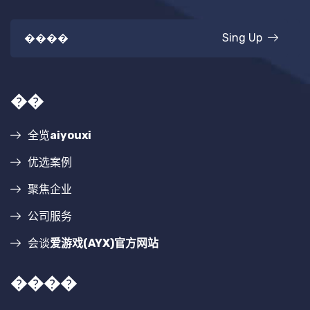
Sing Up
��
全览
aiyouxi
优选案例
聚焦企业
公司服务
会谈
爱游戏(AYX)官方网站
����