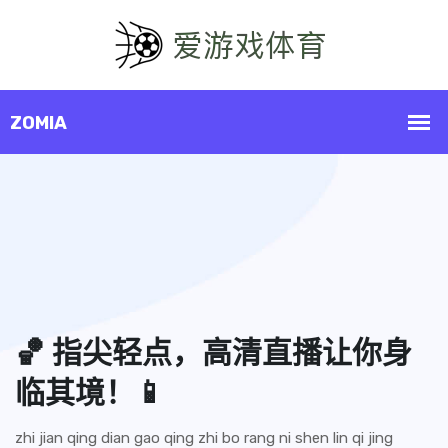
🏀 指尖轻点，高清直播让你身
临其境！📱
zhi jian qing dian gao qing zhi bo rang ni shen lin qi jing