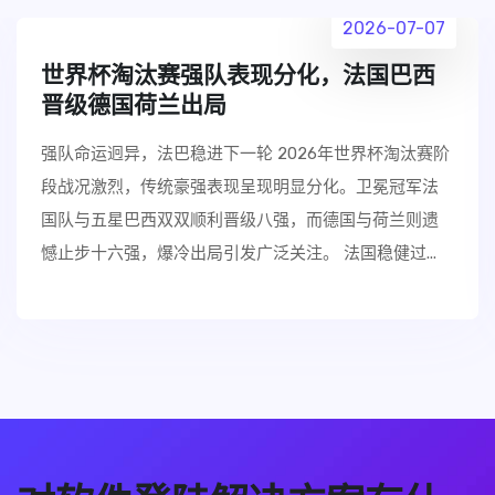
2026-07-03
伊朗世界杯两场不败希望，塔雷米仍是
球队最大看点
伊朗队小组赛表现稳健，塔雷米成进攻核心 在2026年世
界杯亚洲区预选赛第三阶段的前两场比赛中，伊朗国家
队展现出强大的整体实力和战术纪律，取得1胜1平的不败
战绩，目前稳居小组前列。尽管尚未锁定出线名额，...