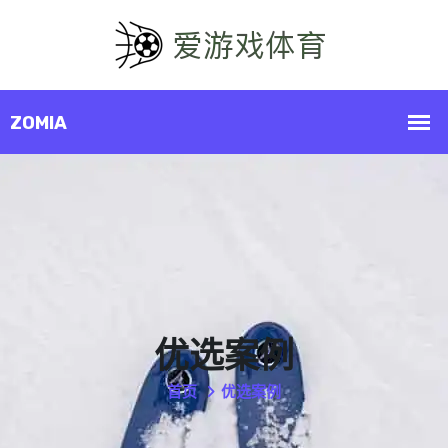
优选案例
首页
优选案例