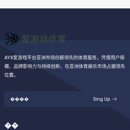
AYX爱游戏平台亚洲市场份额领先的体育服务，凭借用户规
模、品牌影响力与持续创新，在亚洲体育娱乐市场占据领先
位置。
Sing Up
��