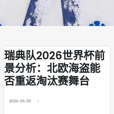
瑞典队2026世界杯前
景分析：北欧海盗能
否重返淘汰赛舞台
2026-05-30