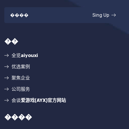
Sing Up
��
全览
aiyouxi
优选案例
聚焦企业
公司服务
会谈
爱游戏(AYX)官方网站
����