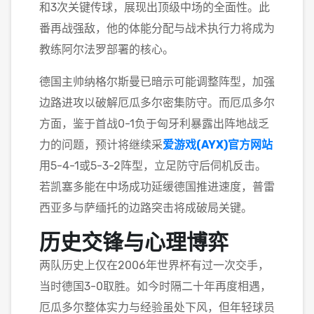
和3次关键传球，展现出顶级中场的全面性。此
番再战强敌，他的体能分配与战术执行力将成为
教练阿尔法罗部署的核心。
德国主帅纳格尔斯曼已暗示可能调整阵型，加强
边路进攻以破解厄瓜多尔密集防守。而厄瓜多尔
方面，鉴于首战0-1负于匈牙利暴露出阵地战乏
力的问题，预计将继续采
爱游戏(AYX)官方网站
用5-4-1或5-3-2阵型，立足防守后伺机反击。
若凯塞多能在中场成功延缓德国推进速度，普雷
西亚多与萨缅托的边路突击将成破局关键。
历史交锋与心理博弈
两队历史上仅在2006年世界杯有过一次交手，
当时德国3-0取胜。如今时隔二十年再度相遇，
厄瓜多尔整体实力与经验虽处下风，但年轻球员