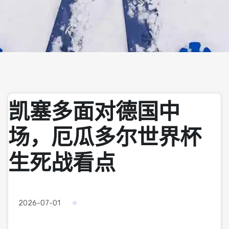
凯塞多面对德国中
场，厄瓜多尔世界杯
生死战看点
2026-07-01