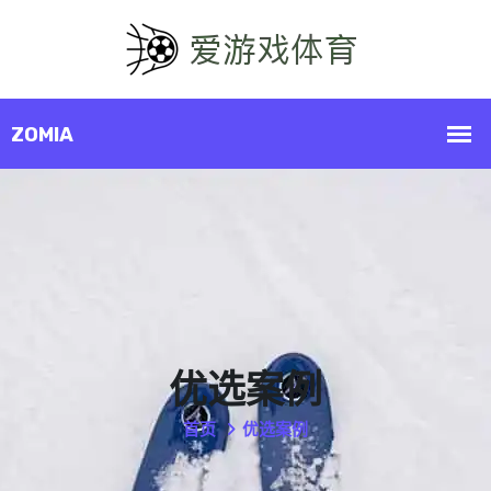
优选案例
首页
优选案例