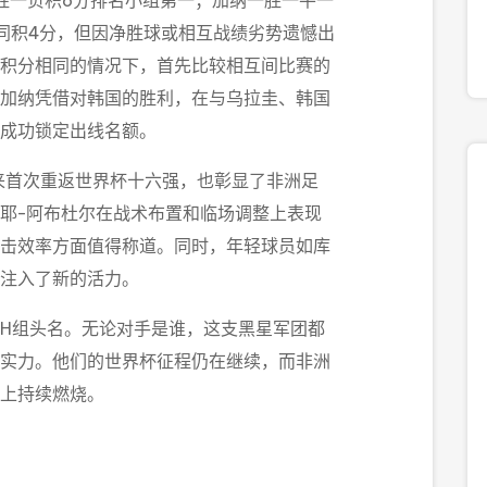
胜一负积6分排名小组第一；加纳一胜一平一
同积4分，但因净胜球或相互战绩劣势遗憾出
积分相同的情况下，首先比较相互间比赛的
加纳凭借对韩国的胜利，在与乌拉圭、韩国
成功锁定出线名额。
以来首次重返世界杯十六强，也彰显了非洲足
耶-阿布杜尔在战术布置和临场调整上表现
击效率方面值得称道。同时，年轻球员如库
注入了新的活力。
H组头名。无论对手是谁，这支黑星军团都
实力。他们的世界杯征程仍在继续，而非洲
上持续燃烧。