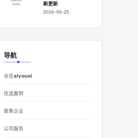
新更新
2026-06-25
导航
全览
aiyouxi
优选案例
聚焦企业
公司服务