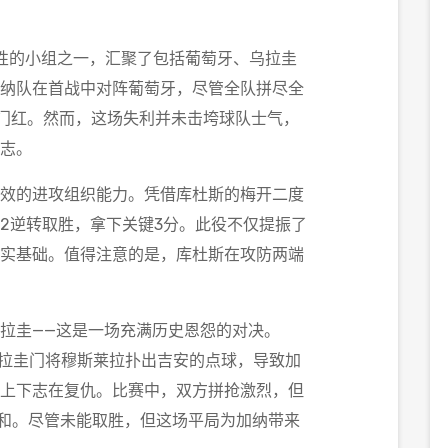
性的小组之一，汇聚了包括葡萄牙、乌拉圭
纳队在首战中对阵葡萄牙，尽管全队拼尽全
开门红。然而，这场失利并未击垮球队士气，
志。
效的进攻组织能力。凭借库杜斯的梅开二度
-2逆转取胜，拿下关键3分。此役不仅提振了
实基础。值得注意的是，库杜斯在攻防两端
拉圭——这是一场充满历史恩怨的对决。
是乌拉圭门将穆斯莱拉扑出吉安的点球，导致加
上下志在复仇。比赛中，双方拼抢激烈，但
言和。尽管未能取胜，但这场平局为加纳带来