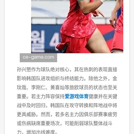
孙兴慜作为球队绝对核心，其在热刺的表现直接
影响韩国队进攻组织与终结能力。除他之外，金
玟哉、李刚仁、黄喜灿等旅欧球员的状态也至关
重要。若主力阵容保持
爱游戏体育
健康并在关键
战中及时回归，韩国队在攻守转换和阵地战中将
更具威胁。然而，若多名主力因俱乐部赛事疲劳
或伤病缺席重要场次，可能削弱球队整体战斗
力，增加出线难度。