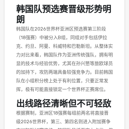
韩国队预选赛晋级形势明
朗
韩国队在2026世界杯亚洲区预选赛第三阶段
（18强赛）中被分入B组，同组对手包括伊拉
克、约旦、阿曼、科威特和巴勒斯坦。从整体实
力对比来看，韩国队作为亚洲传统强队，拥有明
显的技术与经验优势，尤其在孙兴慜等旅欧球员
的加持下，攻防两端具备较强竞争力。目前韩国
队在小组积分榜上处于有利位置，只要正常发
挥，极有可能直接锁定一个世界杯正赛席位。
出线路径清晰但不可轻敌
根据赛制，亚洲区18强赛每组前两名将直接晋
级2026世界杯，第三、第四名则进入附加赛争