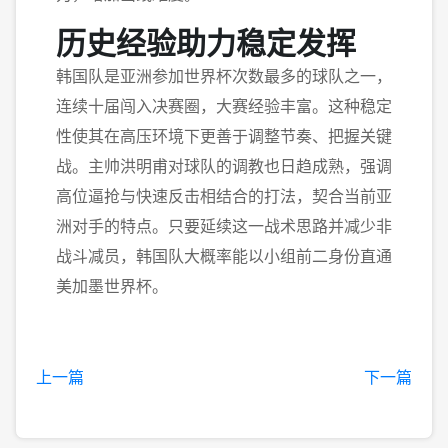
历史经验助力稳定发挥
韩国队是亚洲参加世界杯次数最多的球队之一，
连续十届闯入决赛圈，大赛经验丰富。这种稳定
性使其在高压环境下更善于调整节奏、把握关键
战。主帅洪明甫对球队的调教也日趋成熟，强调
高位逼抢与快速反击相结合的打法，契合当前亚
洲对手的特点。只要延续这一战术思路并减少非
战斗减员，韩国队大概率能以小组前二身份直通
美加墨世界杯。
上一篇
下一篇