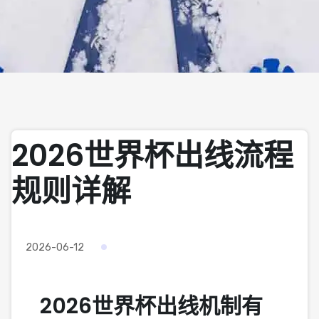
2026世界杯出线流程
规则详解
2026-06-12
2026世界杯出线机制有