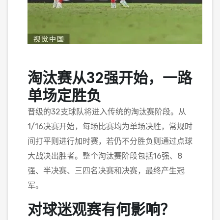
淘汰赛从32强开始，一路
单场定胜负
晋级的32支球队将进入传统的淘汰赛阶段。从
1/16决赛开始，每场比赛均为单场决胜，常规时
间打平则进行加时赛，若仍不分胜负则通过点球
大战决出胜者。整个淘汰赛阶段包括16强、8
强、半决赛、三四名决赛和决赛，最终产生冠
军。
对球迷观赛有何影响？