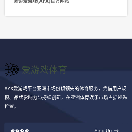
会谈
爱游戏(AYX)官方网站
AYX爱游戏平台亚洲市场份额领先的体育服务，凭借用户规
模、品牌影响力与持续创新，在亚洲体育娱乐市场占据领先
位置。
Sing Up