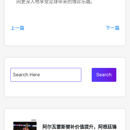
间更深入地享受足球带来的博弈乐趣。
上一篇
下一篇
阿尔瓦雷斯替补价值提升，阿根廷锋