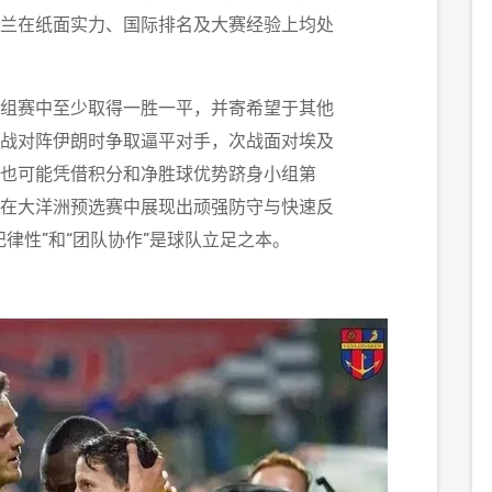
兰在纸面实力、国际排名及大赛经验上均处
组赛中至少取得一胜一平，并寄希望于其他
战对阵伊朗时争取逼平对手，次战面对埃及
也可能凭借积分和净胜球优势跻身小组第
在大洋洲预选赛中展现出顽强防守与快速反
律性”和“团队协作”是球队立足之本。