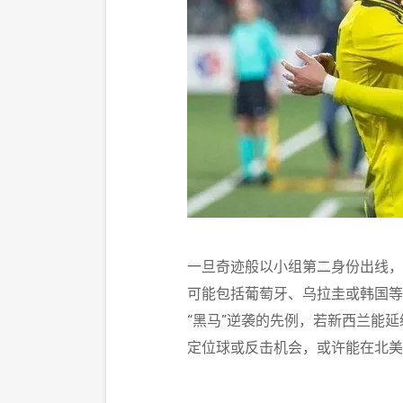
一旦奇迹般以小组第二身份出线，
可能包括葡萄牙、乌拉圭或韩国等
“黑马”逆袭的先例，若新西兰能
定位球或反击机会，或许能在北美