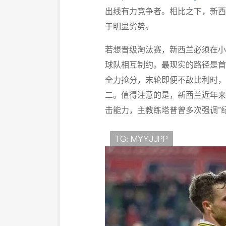
出线有力竞争者。相比之下，新西
于明显劣势。
若想晋级淘汰赛，新西兰必须在小
球队相互制约。最现实的路径是首
全力抢分，末轮即便不敌比利时，
二。值得注意的是，新西兰近年来
击能力，主教练塔普曾多次强调“纪