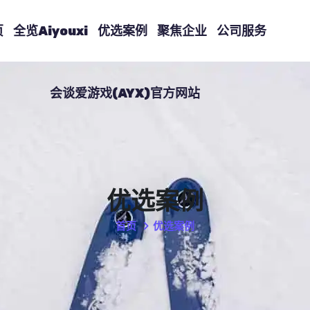
页
全览
Aiyouxi
优选案例
聚焦企业
公司服务
会谈
爱游戏(AYX)官方网站
优选案例
首页
优选案例