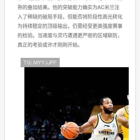
熟的叠加结果。他的突破能力确实为AC米兰注
入了稀缺的破局手段，但能否将阶段性高光转化
为持续稳定的顶级输出，仍需经受更高强度赛事
的检验。当速度与灵巧遭遇更严密的区域联防，
真正的考验或许才刚刚开始。