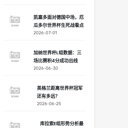
凯塞多面对德国中场，厄
瓜多尔世界杯生死战看点
2026-07-01
加纳世界杯L组数据：三
场比赛积4分成功出线
2026-06-30
英格兰距离世界杯冠军
还有多远？
2026-06-25
库拉索E组形势分析最