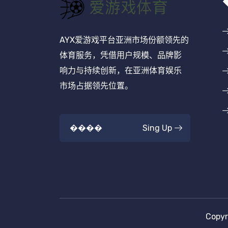
AYX爱游戏平台亚洲市场份额领先的
体育服务，凭借用户规模、品牌影
响力与持续创新，在亚洲体育娱乐
市场占据领先位置。
Sing Up
Copy