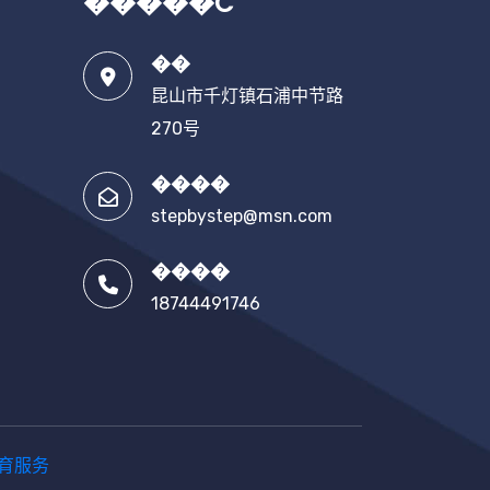
�����C
��
昆山市千灯镇石浦中节路
270号
����
stepbystep@msn.com
����
18744491746
体育服务