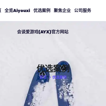
页
全览
Aiyouxi
优选案例
聚焦企业
公司服务
会谈
爱游戏(AYX)官方网站
优选案例
首页
优选案例