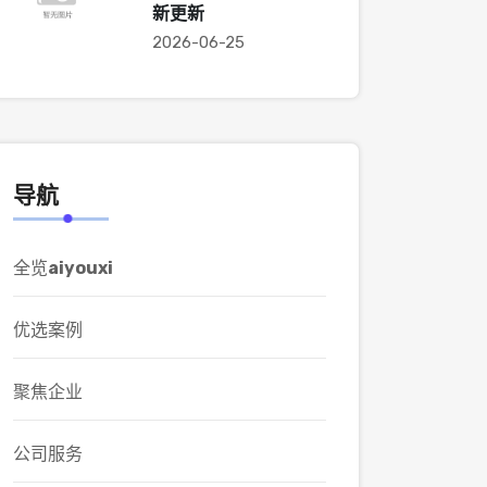
新更新
2026-06-25
导航
全览
aiyouxi
优选案例
聚焦企业
公司服务