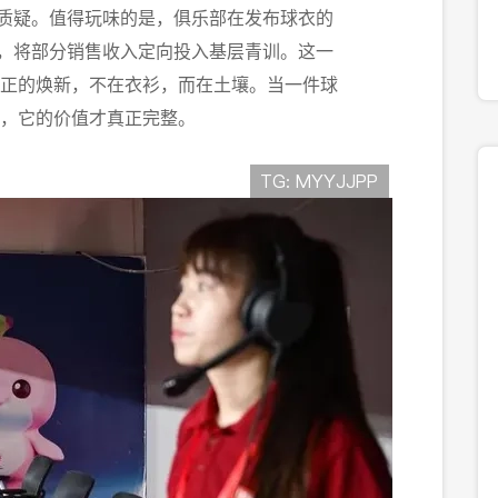
的质疑。值得玩味的是，俱乐部在发布球衣的
”，将部分销售收入定向投入基层青训。这一
正的焕新，不在衣衫，而在土壤。当一件球
望，它的价值才真正完整。