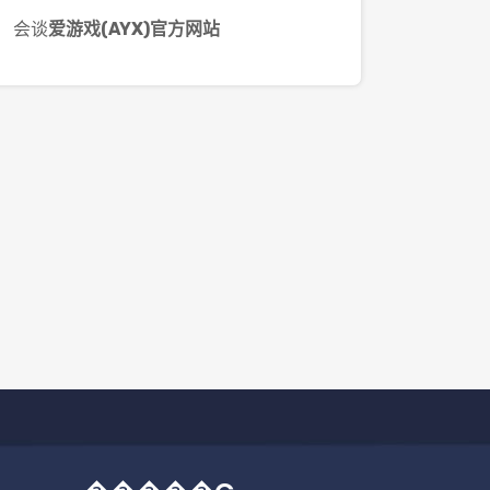
会谈
爱游戏(AYX)官方网站