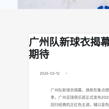
广州队新球衣揭
期待
2026-02-12
广州队新球衣揭幕，焕新形象点燃球
季，广州足球俱乐部正式发布202
回归经典的正红色主调，辅以金色