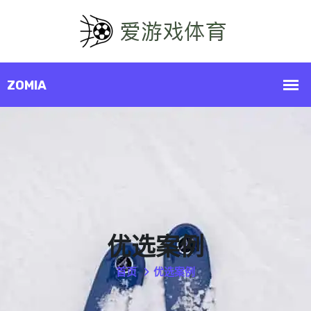
优选案例
首页
优选案例