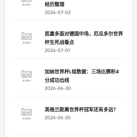
经历整理
2026-07-02
凯塞多面对德国中场，厄瓜多尔世界
杯生死战看点
2026-07-01
加纳世界杯L组数据：三场比赛积4
分成功出线
2026-06-30
英格兰距离世界杯冠军还有多远？
2026-06-25