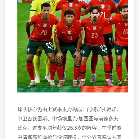
球队核心仍由上赛季主力构成：门将加扎尼加、
中卫古铁雷斯、中场埃里克·加西亚与前锋多夫
比克。这支平均年龄仅25.3岁的阵容，在季前赛
中演练高位逼抢与快速转换，但外界普遍认为其