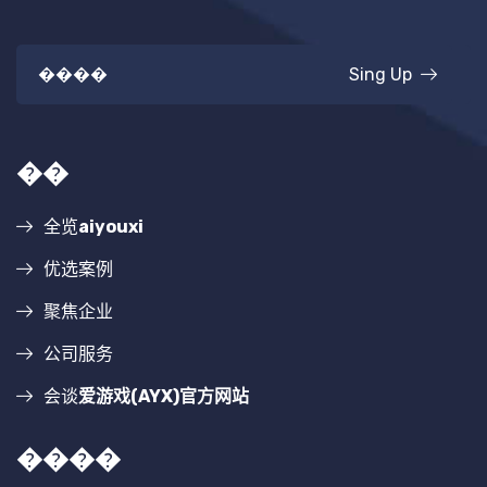
Sing Up
��
全览
aiyouxi
优选案例
聚焦企业
公司服务
会谈
爱游戏(AYX)官方网站
����