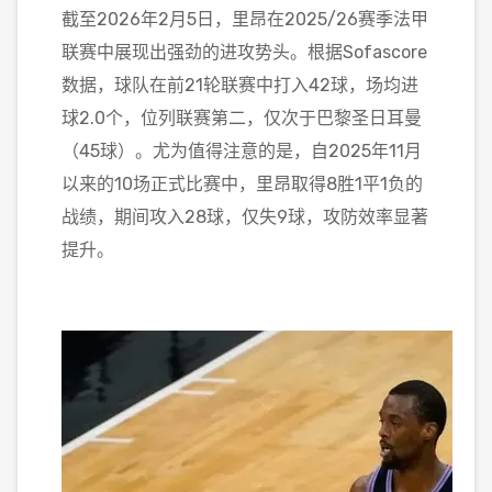
截至2026年2月5日，里昂在2025/26赛季法甲
联赛中展现出强劲的进攻势头。根据Sofascore
数据，球队在前
21轮联赛中打入42球，场均进
球2.0个，位列联赛第二，仅次于巴黎圣日耳曼
（45球）。尤为值得注意的是，自2025年11月
以来的10场正式比赛中，里昂取得8胜1平1负的
战绩，期间攻入28球，仅失9球，攻防效率显著
提升。