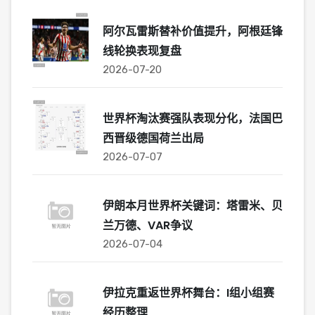
阿尔瓦雷斯替补价值提升，阿根廷锋
线轮换表现复盘
2026-07-20
世界杯淘汰赛强队表现分化，法国巴
西晋级德国荷兰出局
2026-07-07
伊朗本月世界杯关键词：塔雷米、贝
兰万德、VAR争议
2026-07-04
伊拉克重返世界杯舞台：I组小组赛
经历整理