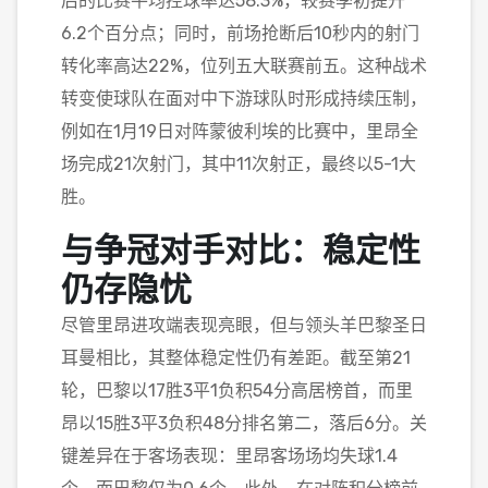
后的比赛平均控球率达58.3%，较赛季初提升
6.2个百分点；同时，前场抢断后10秒内的射门
转化率高达22%，位列五大联赛前五。这种战术
转变使球队在面对中下游球队时形成持续压制，
例如在1月19日对阵蒙彼利埃的比赛中，里昂全
场完成21次射门，其中11次射正，最终以5-1大
胜。
与争冠对手对比：稳定性
仍存隐忧
尽管里昂进攻端表现亮眼，但与领头羊巴黎圣日
耳曼相比，其整体稳定性仍有差距。截至第21
轮，巴黎以17胜3平1负积54分高居榜首，而里
昂以15胜3平3负积48分排名第二，落后6分。关
键差异在于客场表现：里昂客场场均失球1.4