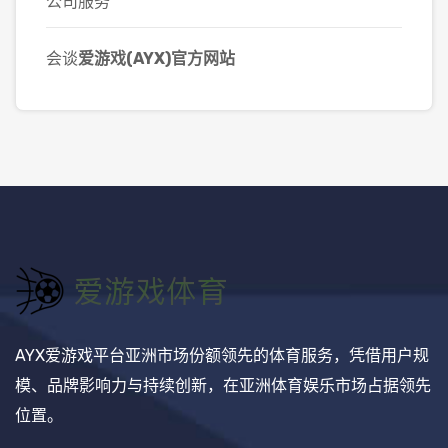
公司服务
会谈
爱游戏(AYX)官方网站
AYX爱游戏平台亚洲市场份额领先的体育服务，凭借用户规
模、品牌影响力与持续创新，在亚洲体育娱乐市场占据领先
位置。