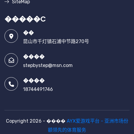
SiteMap
�����C
��
昆山市千灯镇石浦中节路270号
����
stepbystep@msn.com
����
18744491746
Copyright 2026 - ����
AYX爱游戏平台 - 亚洲市场份
额领先的体育服务