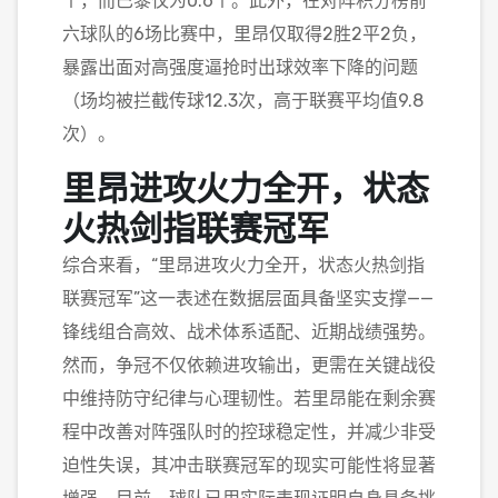
个，而巴黎仅为0.6个。此外，在对阵积分榜前
六球队的6场比赛中，里昂仅取得2胜2平2负，
暴露出面对高强度逼抢时出球效率下降的问题
（场均被拦截传球12.3次，高于联赛平均值9.8
次）。
里昂进攻火力全开，状态
火热剑指联赛冠军
综合来看，“里昂进攻火力全开，状态火热剑指
联赛冠军”这一表述在数据层面具备坚实支撑——
锋线组合高效、战术体系适配、近期战绩强势。
然而，争冠不仅依赖进攻输出，更需在关键战役
中维持防守纪律与心理韧性。若里昂能在剩余赛
程中改善对阵强队时的控球稳定性，并减少非受
迫性失误，其冲击联赛冠军的现实可能性将显著