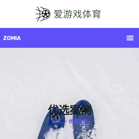
优选案例
首页
优选案例