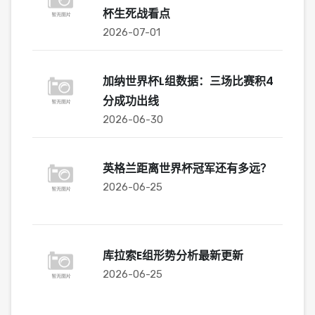
杯生死战看点
2026-07-01
加纳世界杯L组数据：三场比赛积4
分成功出线
2026-06-30
英格兰距离世界杯冠军还有多远？
2026-06-25
库拉索E组形势分析最新更新
2026-06-25