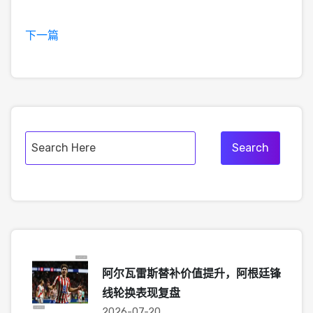
下一篇
阿尔瓦雷斯替补价值提升，阿根廷锋
线轮换表现复盘
2026-07-20