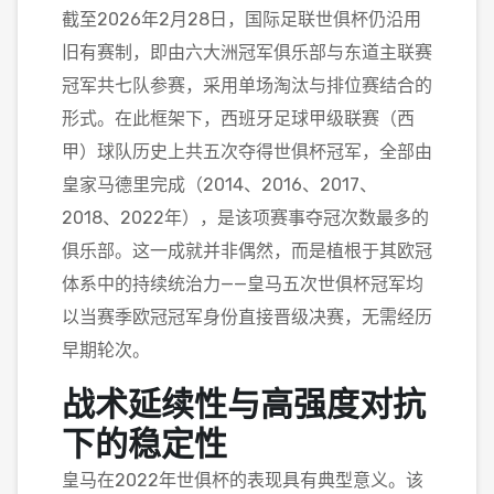
截至2026年2月28日，国际足联世俱杯仍沿用
旧有赛制，即由六大洲冠军俱乐部与东道主联赛
冠军共七队参赛，采用单场淘汰与排位赛结合的
形式。在此框架下，西班牙足球甲级联赛（西
甲）球队历史上共五次夺得世俱杯冠军，全部由
皇家马德里完成（2014、2016、20
17、
2018、2022年），是该项赛事夺冠次数最多的
俱乐部。这一成就并非偶然，而是植根于其欧冠
体系中的持续统治力——皇马五次世俱杯冠军均
以当赛季欧冠冠军身份直接晋级决赛，无需经历
早期轮次。
战术延续性与高强度对抗
下的稳定性
皇马在2022年世俱杯的表现具有典型意义。该