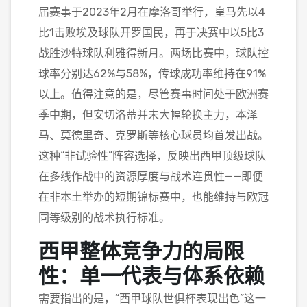
届赛事于2023年2月在摩洛哥举行，皇马先以4
比1击败埃及球队开罗国民，再于决赛中以5比3
战胜沙特球队利雅得新月。两场比赛中，球队控
球率分别达62%与58%，传球成功率维持在91%
以上。值得注意的是，尽管赛事时间处于欧洲赛
季中期，但安切洛蒂并未大幅轮换主力，本泽
马、莫德里奇、克罗斯等核心球员均首发出战。
这种“非试验性”阵容选择，反映出西甲顶级球队
在多线作战中的资源厚度与战术连贯性——即便
在非本土举办的短期锦标赛中，也能维持与欧冠
同等级别的战术执行标准。
西甲整体竞争力的局限
性：单一代表与体系依赖
需要指出的是，“西甲球队世俱杯表现出色”这一