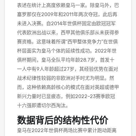
表述在统计上高度依赖皇马一家。除皇马外，巴
塞罗那仅在2009年和2011年两次夺冠，此后再
未进入决赛。自2014年世俱杯固定由欧冠冠军
代表欧洲出战以来，西甲其他俱乐部从未获得参
赛资格。这意味着所谓“西甲整体竞争力”在世俱
杯层面实为皇马个体的延续性成功。2022年世
俱杯期间，皇马全队平均年龄28.7岁，首发十
一人中有9人年龄超过27岁，其经验优势在面对
战术纪律性较弱的非欧洲对手时尤为明显。然
而，这种依赖高龄核心的模式在面对英超或德甲
新兴力量时已显疲态，例如2022–23赛季欧冠
十六强即遭切尔西淘汰。
数据背后的结构性代价
皇马在2022年世俱杯两场比赛中累计跑动距离