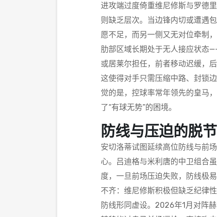
进攻端过度倚重维尼修斯与罗德里
则缺乏层次。当边锋内切或遭遇包
愿不足，而另一侧又无对位牵制，
肋部区域长期处于无人接应状态—
或居莱尔担任，前者移动迟缓，后
这使得对手只需压缩中路、封锁边
觉的是，控球率常年领先的皇马，
了“有球无势”的困境。
防线与压迫的脱节
安切洛蒂试图延续高位防线与前场
心。吕迪格与米利唐的中卫组合虽
度，一旦前场压迫失败，防线极易
不齐：维尼修斯积极但缺乏纪律性
防线形同虚设。2026年1月对阵