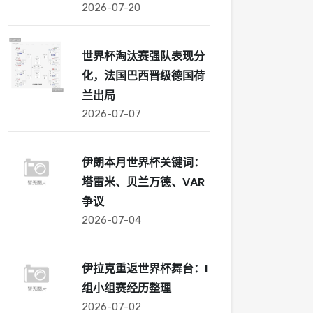
2026-07-20
世界杯淘汰赛强队表现分
化，法国巴西晋级德国荷
兰出局
2026-07-07
伊朗本月世界杯关键词：
塔雷米、贝兰万德、VAR
争议
2026-07-04
伊拉克重返世界杯舞台：I
组小组赛经历整理
2026-07-02