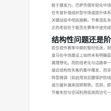
胜于爆发力。巴萨凭借年轻化中场
在冬窗补强组织型中场或提升体系
关键战役中彻底崩解。节奏混乱非
正的考验在于能否在赛季中途完成
结构性问题还是阶
若仅视作赛季中期的暂时低迷，则
皇马在中场建设上始终未有明确蓝
属理想化。而防线老化与边路单一
接近结构性失衡的集中爆发，而非
阵型微调（如启用双后腰保护防线
或引援补漏来扭转颓势。否则，即
节奏失控与空间利用低效而功亏一