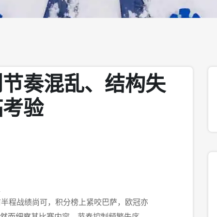
则节奏混乱、结构失
临考验
甲前半程战绩尚可，积分榜上紧咬巴萨，欧冠亦
然而细察其比赛内容，节奏控制频繁失序、