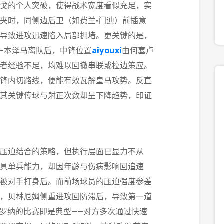
戈的个人突破，使得战术宽度看似充足，实
夹时，同侧边后卫（如费兰·门迪）前插意
导致进攻迅速陷入局部拥堵。更关键的是，
—本泽马离队后，中锋位置
aiyouxi
由何塞卢
者经验不足，均难以回撤串联或拉边策应。
锋内切路线，便能有效瓦解皇马攻势。反直
其关键传球与射正次数却呈下降趋势，印证
压迫结合的策略，但执行层面已显力不从
具单兵能力，却因年龄与伤病影响回追速
被对手打身后。而前场球员的压迫强度参差
，贝林厄姆侧重进攻回防滞后，导致第一道
赫罗纳的比赛即是典型——对方多次通过快速