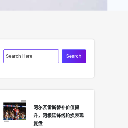
阿尔瓦雷斯替补价值提
升，阿根廷锋线轮换表现
复盘