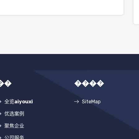
��
����
全览
aiyouxi
SiteMap
优选案例
聚焦企业
公司服务