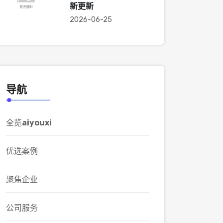
新更新
2026-06-25
导航
全览
aiyouxi
优选案例
聚焦企业
公司服务