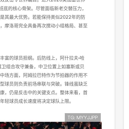
”班底的核心骨架。尽管面临新老交替压力，
是其最大优势。若能保持类似2022年的防
，摩洛哥完全具备再次搅动小组格局、甚至
丰富的球员担纲。后防线上，阿什拉夫·哈
翼卫组合攻守兼备，中卫位置上如塞斯或贝
中场方面，阿姆拉巴特作为节拍器的作用不
型球员则负责前场串联与突破。锋线虽缺乏
康，仍是反击中的关键支点。整体来看，首
年轻球员成长速度将决定球队上限。