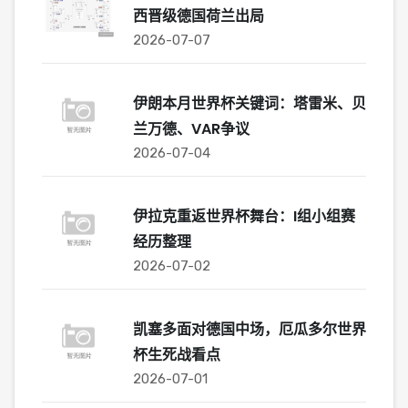
西晋级德国荷兰出局
2026-07-07
伊朗本月世界杯关键词：塔雷米、贝
兰万德、VAR争议
2026-07-04
伊拉克重返世界杯舞台：I组小组赛
经历整理
2026-07-02
凯塞多面对德国中场，厄瓜多尔世界
杯生死战看点
2026-07-01