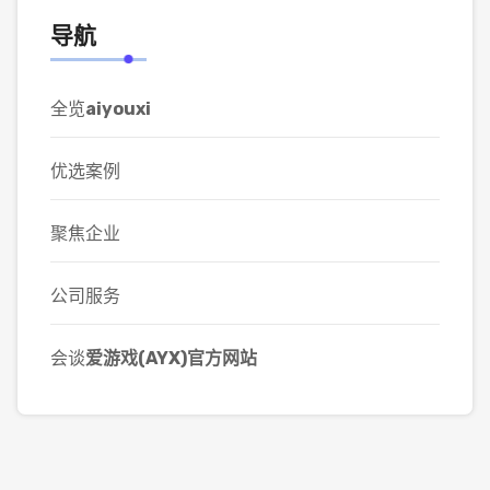
导航
全览
aiyouxi
优选案例
聚焦企业
公司服务
会谈
爱游戏(AYX)官方网站