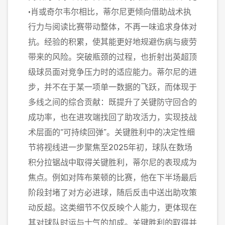
·肖或奇尔韦尔相比，蒂尔尼更倾向借助战术执
行力与阅读比赛带动整体，不再一味追求身体对
抗。经验的积累，使其能更好地规避伤病与疲劳
带来的风险。突破瓶颈的过程，也折射出英超顶
级球员面对竞争压力时的适应能力。蒂尔尼的进
步，并不在于某一项单一数据的飞跃，而体现于
多线之间的综合贡献：既提升了关键防守回合的
成功率，也在进攻端找回了助攻活力，实现技战
术层面的“可持续回弹”。关键胜利中的决定性细
节将视线进一步聚焦至2025年初，球队在数场
积分拉锯战中取得关键胜利，蒂尔尼的表现成为
焦点。例如对阵布莱顿的比赛，他在下半场最后
阶段封堵了对方必进球，随后反击中送出助攻策
动反超。这类细节不仅反映个人能力，更体现在
其对球队时运与士气的加成。关键胜利的取得并