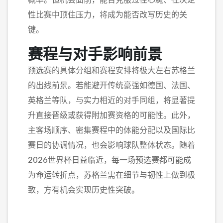
性比赛中顶住压力，将成为能否改写历史的关
键。
赛程与对手影响前景
预选赛的具体分组和赛程安排将极大左右苏格兰
的出线前景。若能避开传统豪强如德国、法国、
英格兰等队，与实力相近的对手同组，将显著提
升直接晋级或获得附加赛资格的可能性。此外，
主客场顺序、密集赛程中的体能分配以及国际比
赛日的协调情况，也会影响球队整体状态。随着
2026世界杯日益临近，每一场预选赛都可能成
为命运转折点，苏格兰需在细节与韧性上做到极
致，方有机会实现历史性突破。