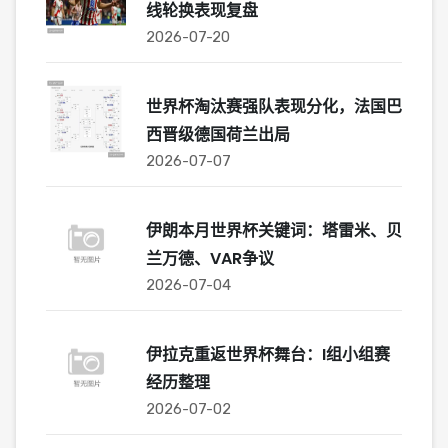
线轮换表现复盘
2026-07-20
世界杯淘汰赛强队表现分化，法国巴
西晋级德国荷兰出局
2026-07-07
伊朗本月世界杯关键词：塔雷米、贝
兰万德、VAR争议
2026-07-04
伊拉克重返世界杯舞台：I组小组赛
经历整理
2026-07-02