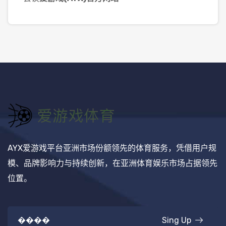
AYX爱游戏平台亚洲市场份额领先的体育服务，凭借用户规
模、品牌影响力与持续创新，在亚洲体育娱乐市场占据领先
位置。
Sing Up