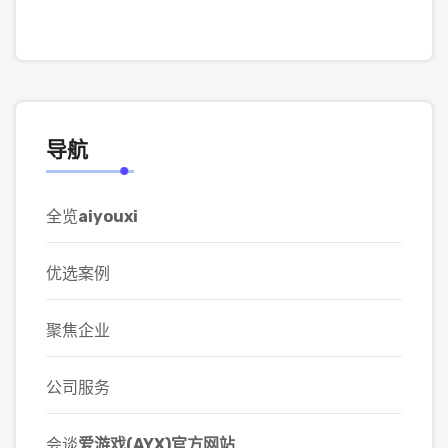
导航
全览
aiyouxi
优选案例
聚焦企业
公司服务
会谈
爱游戏(AYX)官方网站