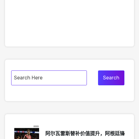
阿尔瓦雷斯替补价值提升，阿根廷锋