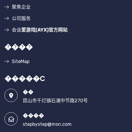
聚焦企业
公司服务
会谈
爱游戏(AYX)官方网站
����
SiteMap
�����C
��
昆山市千灯镇石浦中节路270号
����
stepbystep@msn.com