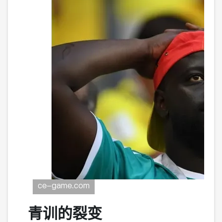
青训的裂变