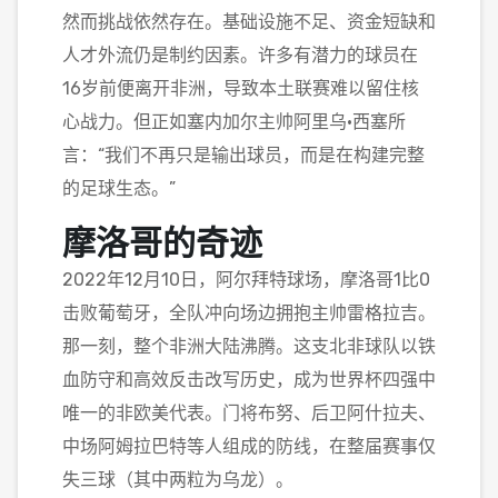
然而挑战依然存在。基础设施不足、资金短缺和
人才外流仍是制约因素。许多有潜力的球员在
16岁前便离开非洲，导致本土联赛难以留住核
心战力。但正如塞内加尔主帅阿里乌·西塞所
言：“我们不再只是输出球员，而是在构建完整
的足球生态。”
摩洛哥的奇迹
2022年12月10日，阿尔拜特球场，摩洛哥1比0
击败葡萄牙，全队冲向场边拥抱主帅雷格拉吉。
那一刻，整个非洲大陆沸腾。这支北非球队以铁
血防守和高效反击改写历史，成为世界杯四强中
唯一的非欧美代表。门将布努、后卫阿什拉夫、
中场阿姆拉巴特等人组成的防线，在整届赛事仅
失三球（其中两粒为乌龙）。