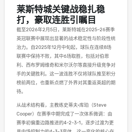
莱斯特城关键战稳扎稳
打，豪取连胜引瞩目
截至2026年2月5日，莱斯特城在2025–26赛季
英冠联赛中展现出显著的战术稳定性与阶段性统
治力。自2025年12月中旬起，球队在连续8场
联赛中保持不败，其中6场取胜，包括对伯恩
利、西布罗姆维奇和米尔沃尔等直接升级竞争对
手的关键胜利。这一波连胜不仅将球队推至积分
榜前两位，也重新点燃了外界对其重返英超的期
待。
从战术结构看，主教练史蒂夫·库珀（Steve
Cooper）在赛季中期完成了一次体系微调：由
赛季初偏重边路推进的4-2-3-1，逐步过渡为更
具中场控制力的4-3-3变体。这一变化的核心在