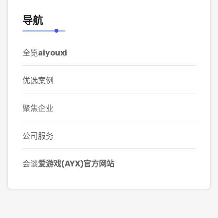
导航
全览
aiyouxi
优选案例
聚焦企业
公司服务
会谈
爱游戏(AYX)官方网站