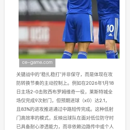
关键战中的“稳扎稳打”并非保守，而是体现在攻
防转换节奏的主动控制上。例如在2026年1月18
日主场2-0击败西布罗姆维奇一役，莱斯特城全
场仅完成9次射门，但预期进球（xG）达2.1，
且83%的进攻推进通过中路短传完成。这种低射
门高效率的模式，反映出球队在面对低位防守时
已具备耐心渗透能力，而非依赖边路传中或个人