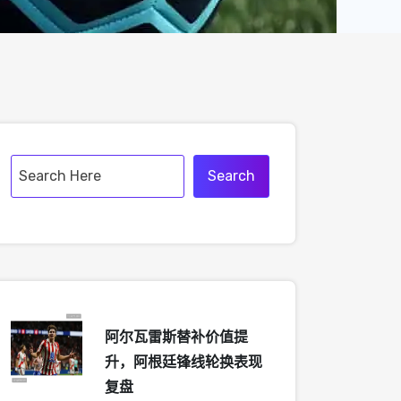
阿尔瓦雷斯替补价值提
升，阿根廷锋线轮换表现
复盘