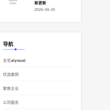
新更新
2026-06-25
导航
全览
aiyouxi
优选案例
聚焦企业
公司服务