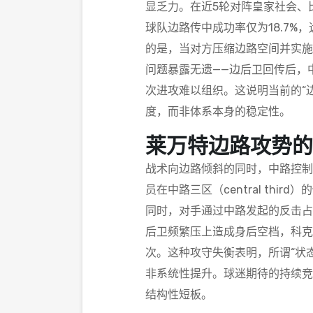
显乏力。在近5轮对阵皇家社会、
球队边路传中成功率仅为18.7%，
的是，当对方压缩边路空间并实施
问题暴露无遗——边后卫回传后，
次进攻难以组织。这说明当前的“
度，而非体系本身的稳定性。
莱万特边路攻势的
战术向边路倾斜的同时，中路控制
员在中路三区（central thir
同时，对手通过中路发起的反击占
后卫频繁压上造成身后空档，科克在
次。这种攻守失衡表明，所谓“状
非系统性提升。球迷期待的持续竞
结构性短板。