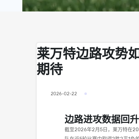
莱万特边路攻势
期待
2026-02-22
边路进攻数据回升
截至2026年2月5日，莱万特在2
队在近5轮比赛中取得2胜2平1