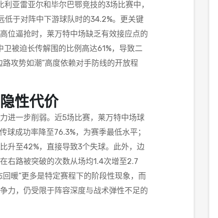
比利亚雷亚尔和毕尔巴鄂竞技的3场比赛中，
远低于对阵中下游球队时的34.2%。更关键
高位逼抢时，莱万特中场缺乏有效接应点的
中卫被迫长传解围的比例高达61%，导致二
边路攻势如潮”高度依赖对手防线的开放程
隐性代价
力进一步削弱。近5场比赛，莱万特中场球
d）的传球成功率降至76.3%，为赛季最低水平；
比升至42%，直接导致3个失球。此外，边
右路被突破的次数从场均1.4次增至2.7
态回暖”更多是特定赛程下的阶段性现象，而
争力，仍受限于阵容深度与战术弹性不足的