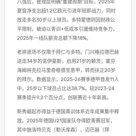
八强后，管理层明确“重建周期”目标，2025年
夏窗净支出超1.2亿欧元引进年轻即战力，同时
放走多名30岁以上球员。多特蒙德则因财政公
平限制，被迫以青训+低成本引援维持竞争力，
2025年一线队薪资总额下降18%。
老将退场不仅限于拜仁与多特。门兴格拉德巴赫
送走34岁的诺伊豪斯，启用21岁的赖茨；霍芬
海姆将克拉马里奇租借至意甲，转而扶正20岁
的拜尔。数据显示，2025-26赛季德甲首发11人
中，25岁以下球员占比达38.7%，较2023-24
赛季提升9.2个百分点，创联赛近十年新高。
新秀崛起亦得益于德国青训体系近年成果集中释
放。2025年德国U21国家队夺得欧青赛冠军，
其中施洛特贝克（勒沃库森）、迈巴赫（拜