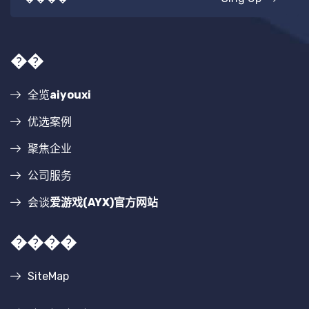
��
全览
aiyouxi
优选案例
聚焦企业
公司服务
会谈
爱游戏(AYX)官方网站
����
SiteMap