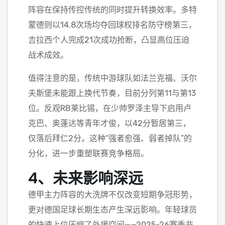
阵容在保持传控传统的同时提升转换效率。多特
蒙德则以14.8次场均夺回球权排名防守榜第三，
吉拉西个人完成21次成功抢断，凸显高位压迫
战术成效。
值得注意的是，传统中游球队如法兰克福、沃尔
夫斯堡未能跟上换代节奏，目前分列第11与第13
位。反观RB莱比锡，在少帅罗泽主导下启用卢
克巴、奥蓬达等青年才俊，以42分暂居第三，
仅落后拜仁2分。这种“强者愈强、弱者掉队”的
分化，进一步重塑联赛竞争格局。
4、未来影响深远
德甲主力阵容的大洗牌不仅改变短期争冠形势，
更对德国足球长期生态产生深远影响。年轻球员
的快速上位压缩了外援空间——2025-26赛季非