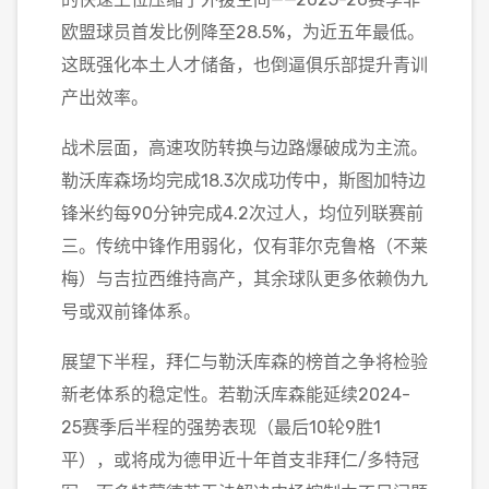
欧盟球员首发比例降至28.5%，为近五年最低。
这既强化本土人才储备，也倒逼俱乐部提升青训
产出效率。
战术层面，高速攻防转换与边路爆破成为主流。
勒沃库森场均完成18.3次成功传中，斯图加特边
锋米约每90分钟完成4.2次过人，均位列联赛前
三。传统中锋作用弱化，仅有菲尔克鲁格（不莱
梅）与吉拉西维持高产，其余球队更多依赖伪九
号或双前锋体系。
展望下半程，拜仁与勒沃库森的榜首之争将检验
新老体系的稳定性。若勒沃库森能延续2024-
25赛季后半程的强势表现（最后10轮9胜1
平），或将成为德甲近十年首支非拜仁/多特冠