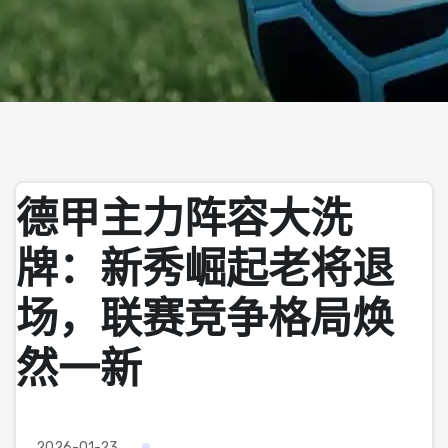
德甲主力阵容大洗
牌：新秀崛起老将退
场，联赛竞争格局焕
然一新
2026-01-23