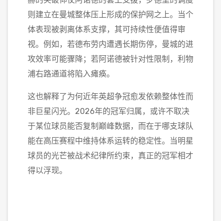
则建立在曼城整体压上形成的保护网之上。当个
体表现被剥离体系支撑，其可持续性便值得审
视。例如，若德布劳内遭遇长期伤停，曼城的进
攻效率可能骤降；若阿诺德被针对性限制，利物
浦右路通道将陷入瘫痪。
这也解释了为何近年英超争冠愈发依赖整体性而
非巨星闪光。2026年的冠军归属，或许不取决
于某位球员能否复制巅峰数据，而在于哪支球队
能在高压赛程中维持体系运转的稳定性。当明星
球员的光芒被战术纪律所约束，真正的冠军相才
得以浮现。