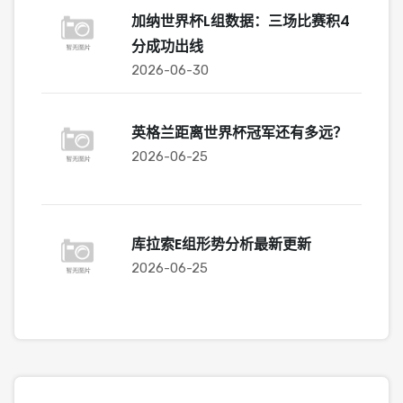
加纳世界杯L组数据：三场比赛积4
分成功出线
2026-06-30
英格兰距离世界杯冠军还有多远？
2026-06-25
库拉索E组形势分析最新更新
2026-06-25