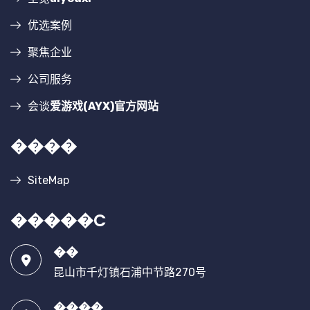
优选案例
聚焦企业
公司服务
会谈
爱游戏(AYX)官方网站
����
SiteMap
�����C
��
昆山市千灯镇石浦中节路270号
����