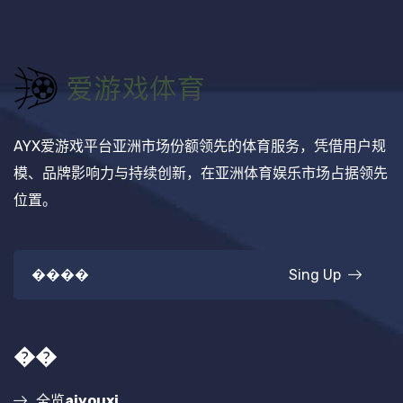
AYX爱游戏平台亚洲市场份额领先的体育服务，凭借用户规
模、品牌影响力与持续创新，在亚洲体育娱乐市场占据领先
位置。
Sing Up
��
全览
aiyouxi