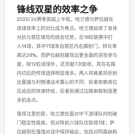
锋线双星的效率之争
2025/26赛季英超上半程，哈兰德与萨拉赫在
进球效率上的对比成为焦点。哈兰德延续了身体
对抗与禁区嗅觉的结合优势，在18轮联赛中打
入14球，其中11球来自禁区内右脚射门，转化率
高达28%。而萨拉赫则展现出更全面的进攻参与
度，除12粒进球外，还贡献7次助攻，其在右路
内切后的传球选择明显增多。两人风格差异折射
出曼城与利物浦战术重心的不同：前者依赖高位
压迫后的快速终结，后者则通过边路串联制造更
多机会点。
值得注意的是，哈兰德在面对中下游球队时的破
门稳定性极高，但对阵前六球队仅取得1球；萨
拉赫则在强强对话中保持输出，包括对阿森纳和