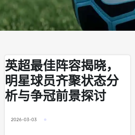
英超最佳阵容揭晓，
明星球员齐聚状态分
析与争冠前景探讨
2026-03-03