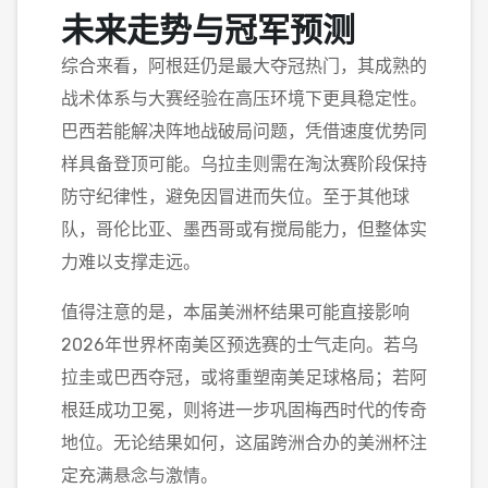
未来走势与冠军预测
综合来看，阿根廷仍是最大夺冠热门，其成熟的
战术体系与大赛经验在高压环境下更具稳定性。
巴西若能解决阵地战破局问题，凭借速度优势同
样具备登顶可能。乌拉圭则需在淘汰赛阶段保持
防守纪律性，避免因冒进而失位。至于其他球
队，哥伦比亚、墨西哥或有搅局能力，但整体实
力难以支撑走远。
值得注意的是，本届美洲杯结果可能直接影响
2026年世界杯南美区预选赛的士气走向。若乌
拉圭或巴西夺冠，或将重塑南美足球格局；若阿
根廷成功卫冕，则将进一步巩固梅西时代的传奇
地位。无论结果如何，这届跨洲合办的美洲杯注
定充满悬念与激情。