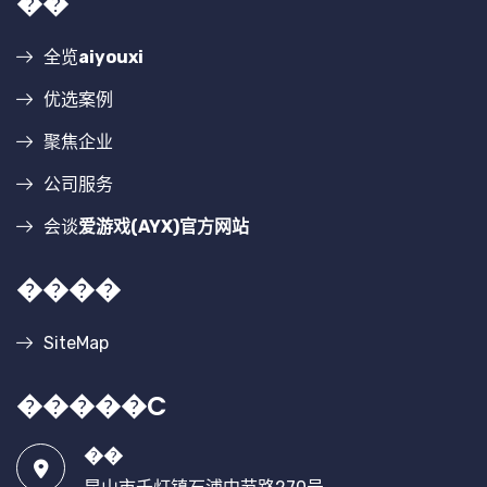
��
全览
aiyouxi
优选案例
聚焦企业
公司服务
会谈
爱游戏(AYX)官方网站
����
SiteMap
�����C
��