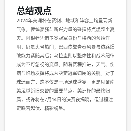
总结观点
2024年美洲杯在赛制、地域和阵容上均呈现新
气象，传统豪强与新兴力量的碰撞将点燃整个夏
天。阿根廷凭借卫冕冠军身份与梅西的领袖作
用，仍是头号热门；巴西依靠青春风暴与边路爆
破能力紧随其后；乌拉圭则以整体性和战术纪律
成为不可忽视的变量。随着赛程推进，天气、伤
病与临场发挥将成为决定冠军归属的关键。对于
球迷而言，这不仅是一场足球盛宴，更是见证南
美足球新旧交替的重要节点。美洲杯的最终归
属，或许将在7月14日的决赛夜揭晓，但过程注
定跌宕起伏、精彩纷呈。