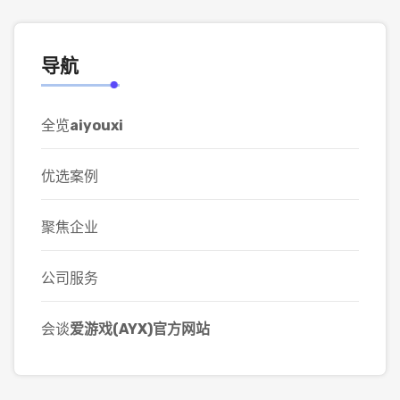
导航
全览
aiyouxi
优选案例
聚焦企业
公司服务
会谈
爱游戏(AYX)官方网站