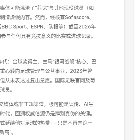
媒体可能混淆了“菲戈”与其他现役球员（如
造虚假内容。然而，经核查Sofascore、
BBC Sport、ESPN、队报等）截至2026年
期参与任何具有竞技意义的比赛或进球记录。
年代：金球奖得主、皇马“银河战舰”核心、巴
重心转向足球管理与公益事业，2023年曾
但从未表达过复出意愿。国际足联官网及葡
球员。
交媒体或非正规渠道，极可能是误传、AI生
时代，回溯权威信源仍是辨别真伪的关键。
式延续他对足球的热爱——只是不再奔跑于
新高”。