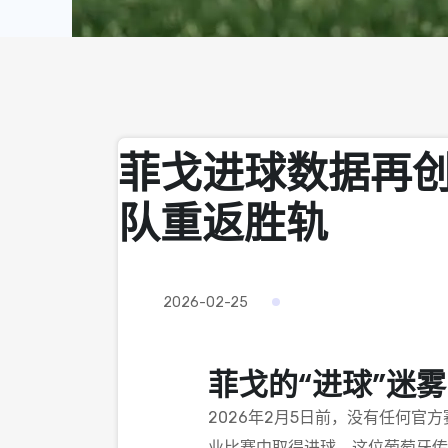
菲戈进球数据再
队重返胜轨
2026-02-25
菲戈的“进球”迷雾
2026年2月5日前，没有任何官方赛
业比赛中取得进球。这位葡萄牙传