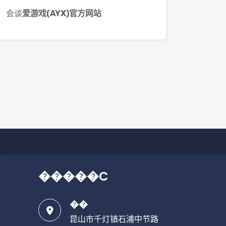
会谈
爱游戏(AYX)官方网站
�����C
��
昆山市千灯镇石浦中节路