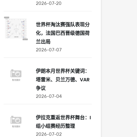
2026-07-20
世界杯淘汰赛强队表现分
化，法国巴西晋级德国荷
兰出局
2026-07-07
伊朗本月世界杯关键词：
塔雷米、贝兰万德、VAR
争议
2026-07-04
伊拉克重返世界杯舞台：I
组小组赛经历整理
2026-07-02