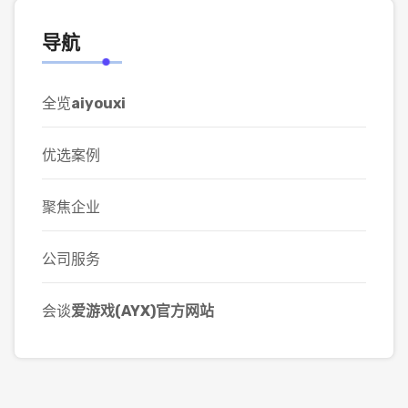
导航
全览
aiyouxi
优选案例
聚焦企业
公司服务
会谈
爱游戏(AYX)官方网站