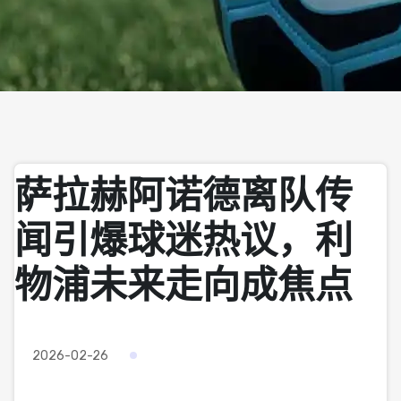
萨拉赫阿诺德离队传
闻引爆球迷热议，利
物浦未来走向成焦点
2026-02-26