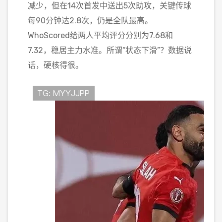
减少，但在14次首发中送出5次助攻，关键传球
每90分钟达2.8次，仍是全队最高。
WhoScored给两人平均评分分别为7.68和
7.32，稳居主力水准。所谓“状态下滑”？数据说
话，硬核得很。