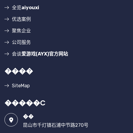
全览
aiyouxi
优选案例
聚焦企业
公司服务
会谈
爱游戏(AYX)官方网站
����
SiteMap
�����C
��
昆山市千灯镇石浦中节路270号